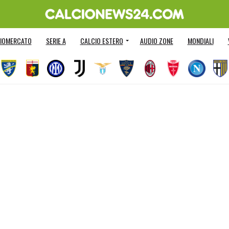
IOMERCATO
SERIE A
CALCIO ESTERO
AUDIO ZONE
MONDIALI