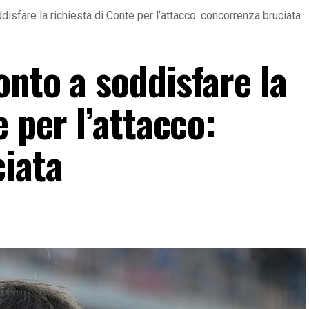
isfare la richiesta di Conte per l’attacco: concorrenza bruciata
nto a soddisfare la
 per l’attacco:
iata