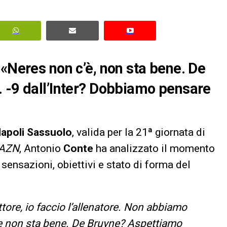
 «Neres non c’è, non sta bene. De
. -9 dall’Inter? Dobbiamo pensare
apoli Sassuolo
, valida per la 21ª giornata di
AZN
, Antonio
Conte
ha analizzato il momento
ensazioni, obiettivi e stato di forma del
tore, io faccio l’allenatore. Non abbiamo
che non sta bene. De Bruyne? Aspettiamo