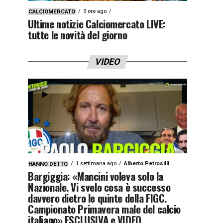
3 ore ago
CALCIOMERCATO
Ultime notizie Calciomercato LIVE:
tutte le novità del giorno
VIDEO
1 settimana ago
Alberto Petrosilli
HANNO DETTO
Bargiggia: «Mancini voleva solo la
Nazionale. Vi svelo cosa è successo
davvero dietro le quinte della FIGC.
Campionato Primavera male del calcio
italiano» ESCLUSIVA e VIDEO