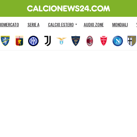
IOMERCATO
SERIE A
CALCIO ESTERO
AUDIO ZONE
MONDIALI