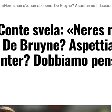
: «Neres non c’è, non sta bene. De Bruyne? Aspettiamo fiduciosi
 Conte svela: «Neres 
e. De Bruyne? Aspett
l’Inter? Dobbiamo pe