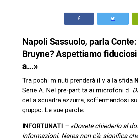
Napoli Sassuolo, parla Conte:
Bruyne? Aspettiamo fiduciosi
a…»
Tra pochi minuti prenderà il via la sfida
N
Serie A. Nel pre‑partita ai microfoni di
D
della squadra azzurra, soffermandosi su s
gruppo. Le sue parole:
INFORTUNATI
– «Dovete chiederlo al dot
informazioni. Neres non c’è, significa 