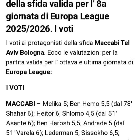
della sfida valida per l’ 8a
giornata di Europa League
2025/2026. I voti
I voti ai protagonisti della sfida
Maccabi Tel
Aviv Bologna.
Ecco le valutazioni per la
partita valida per l’ ottava e ultima giornata di
Europa League:
I VOTI
MACCABI
– Melika 5; Ben Hemo 5,5 (dal 78′
Shahar 6); Heitor 6; Shlomo 4,5 (dal 51′
Asante 6); Ben Harosh 5,5; Andrade 5 (dal
51′ Varela 6); Lederman 5; Sissokho 6,5;