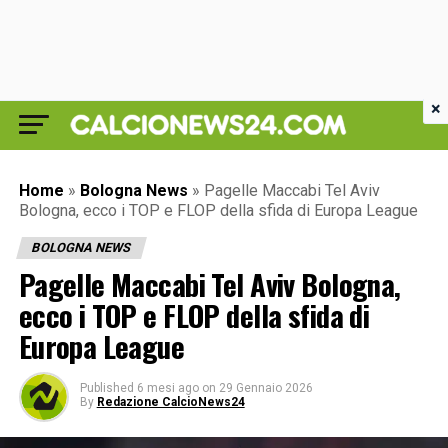
×
Home
»
Bologna News
»
Pagelle Maccabi Tel Aviv
Bologna, ecco i TOP e FLOP della sfida di Europa League
BOLOGNA NEWS
Pagelle Maccabi Tel Aviv Bologna,
ecco i TOP e FLOP della sfida di
Europa League
Published
6 mesi ago
on
29 Gennaio 2026
By
Redazione CalcioNews24