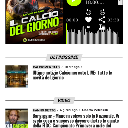
ULTIMISSIME
10 ore ago
CALCIOMERCATO
Ultime notizie Calciomercato LIVE: tutte le
novità del giorno
VIDEO
6 giorni ago
Alberto Petrosilli
HANNO DETTO
Bargiggia: «Mancini voleva solo la Nazionale. Vi
svelo cosa è successo davvero dietro le quinte
della FIGC. Campionato Primavera male del