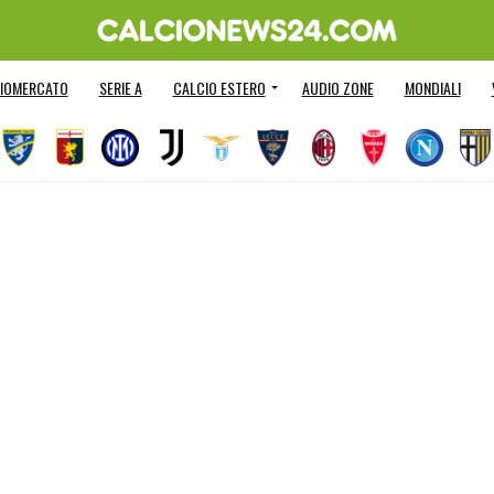
IOMERCATO
SERIE A
CALCIO ESTERO
AUDIO ZONE
MONDIALI