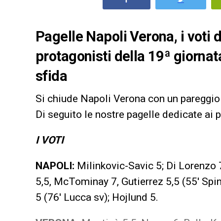
Pagelle Napoli Verona, i voti 
protagonisti della 19ª giornata 
sfida
Si chiude Napoli Verona con un pareggio n
Di seguito le nostre pagelle dedicate ai
I VOTI
NAPOLI:
Milinkovic-Savic 5; Di Lorenzo 
5,5, McTominay 7, Gutierrez 5,5 (55′ Spi
5 (76′ Lucca sv); Hojlund 5.