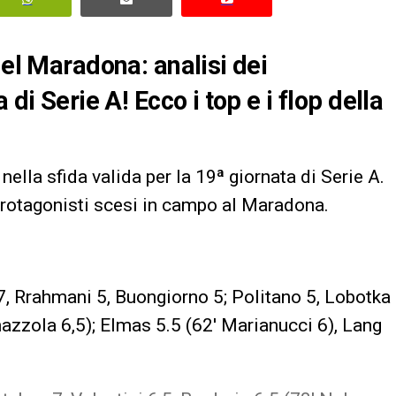
del Maradona: analisi dei
di Serie A! Ecco i top e i flop della
ella sfida valida per la 19ª giornata di Serie A.
 protagonisti scesi in campo al Maradona.
7, Rrahmani 5, Buongiorno 5; Politano 5, Lobotka
nazzola 6,5); Elmas 5.5 (62′ Marianucci 6), Lang