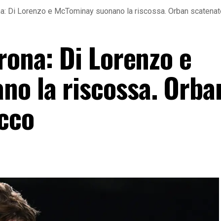
a: Di Lorenzo e McTominay suonano la riscossa. Orban scatenato
rona: Di Lorenzo e
o la riscossa. Orba
acco