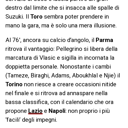
destro dal limite che si insacca alle spalle di
Suzuki. Il
Toro
sembra poter prendere in
mano la gara, ma è solo una mera illusione.
Al 76′, ancora su calcio d’angolo, il
Parma
ritrova il vantaggio: Pellegrino si libera della
marcatura di Vlasic e sigilla in incornata la
doppietta personale. Nonostante i cambi
(Tameze, Biraghi, Adams, Aboukhlal e Njie) il
Torino
non riesce a creare occasioni nitide
nel finale e si ritrova ad annaspare nella
bassa classifica, con il calendario che ora
propone
Lazio
e
Napoli
: non proprio i più
‘facili’ degli impegni.