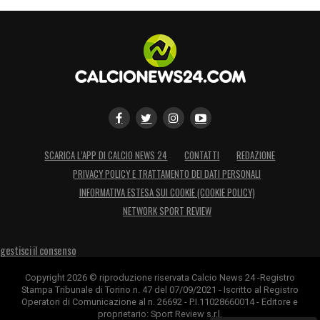
SCARICA L’APP DI CALCIO NEWS 24
CONTATTI
REDAZIONE
PRIVACY POLICY E TRATTAMENTO DEI DATI PERSONALI
INFORMATIVA ESTESA SUI COOKIE (COOKIE POLICY)
NETWORK SPORT REVIEW
gestisci il consenso
Copyright 2026 © riproduzione riservata Calcio News 24 -Registro
Stampa Tribunale di Torino n. 47 del 07/09/2021 - Iscritto al Registro
Operatori di Comunicazione al n. 26692 - P.I.11028660014 - Editore e
proprietario: Sport Review s.r.l.