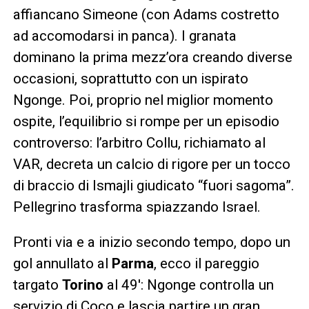
affiancano Simeone (con Adams costretto
ad accomodarsi in panca). I granata
dominano la prima mezz’ora creando diverse
occasioni, soprattutto con un ispirato
Ngonge. Poi, proprio nel miglior momento
ospite, l’equilibrio si rompe per un episodio
controverso: l’arbitro Collu, richiamato al
VAR, decreta un calcio di rigore per un tocco
di braccio di Ismajli giudicato “fuori sagoma”.
Pellegrino trasforma spiazzando Israel.
Pronti via e a inizio secondo tempo, dopo un
gol annullato al
Parma
, ecco il pareggio
targato
Torino
al 49′: Ngonge controlla un
servizio di Coco e lascia partire un gran