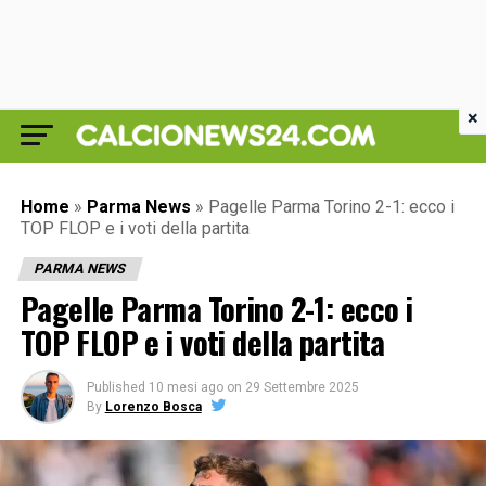
×
Home
»
Parma News
»
Pagelle Parma Torino 2-1: ecco i
TOP FLOP e i voti della partita
PARMA NEWS
Pagelle Parma Torino 2-1: ecco i
TOP FLOP e i voti della partita
Published
10 mesi ago
on
29 Settembre 2025
By
Lorenzo Bosca