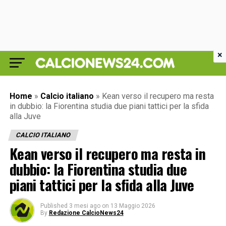
×
Home
»
Calcio italiano
»
Kean verso il recupero ma resta
in dubbio: la Fiorentina studia due piani tattici per la sfida
alla Juve
CALCIO ITALIANO
Kean verso il recupero ma resta in
dubbio: la Fiorentina studia due
piani tattici per la sfida alla Juve
Published
3 mesi ago
on
13 Maggio 2026
By
Redazione CalcioNews24