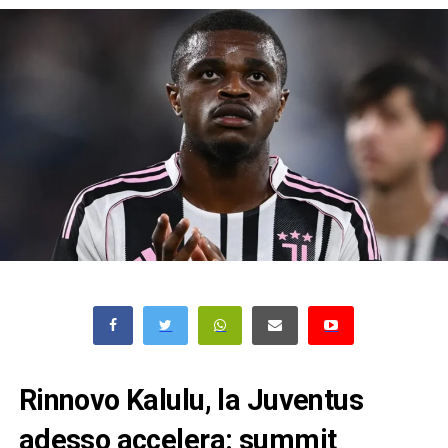
Rinnovo Kalulu, la Juventus
adesso accelera: summit