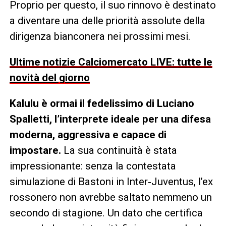
Proprio per questo, il suo rinnovo è destinato
a diventare una delle priorità assolute della
dirigenza bianconera nei prossimi mesi.
Ultime notizie Calciomercato LIVE: tutte le
novità del giorno
Kalulu è ormai il fedelissimo di Luciano
Spalletti, l’interprete ideale per una difesa
moderna, aggressiva e capace di
impostare.
La sua continuità è stata
impressionante: senza la contestata
simulazione di Bastoni in Inter‑Juventus, l’ex
rossonero non avrebbe saltato nemmeno un
secondo di stagione. Un dato che certifica