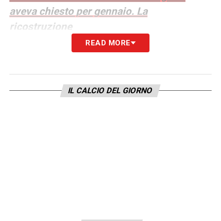
aveva chiesto per gennaio. La
ricostruzione
READ MORE
LA PLAYLIST DELLE NOSTRE TOP NEWS
IL CALCIO DEL GIORNO