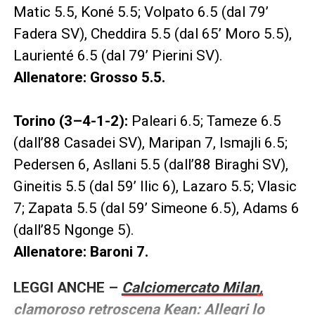
Matic 5.5, Koné 5.5; Volpato 6.5 (dal 79’
Fadera SV), Cheddira 5.5 (dal 65’ Moro 5.5),
Laurienté 6.5 (dal 79’ Pierini SV).
Allenatore: Grosso 5.5.
Torino (3–4-1-2):
Paleari 6.5; Tameze 6.5
(dall’88 Casadei SV), Maripan 7, Ismajli 6.5;
Pedersen 6, Asllani 5.5 (dall’88 Biraghi SV),
Gineitis 5.5 (dal 59’ Ilic 6), Lazaro 5.5; Vlasic
7; Zapata 5.5 (dal 59’ Simeone 6.5), Adams 6
(dall’85 Ngonge 5).
Allenatore: Baroni 7.
LEGGI ANCHE –
Calciomercato Milan,
clamoroso retroscena Kean: Allegri lo