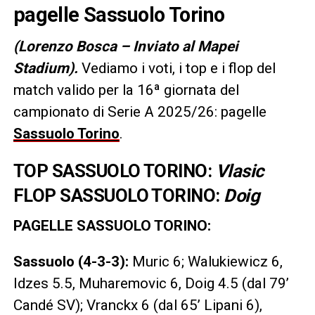
pagelle Sassuolo Torino
(Lorenzo Bosca – Inviato al Mapei
Stadium).
Vediamo i voti, i top e i flop del
match valido per la 16ª giornata del
campionato di Serie A 2025/26: pagelle
Sassuolo Torino
.
TOP SASSUOLO TORINO:
Vlasic
FLOP SASSUOLO TORINO:
Doig
PAGELLE SASSUOLO TORINO:
Sassuolo (4-3-3):
Muric 6; Walukiewicz 6,
Idzes 5.5, Muharemovic 6, Doig 4.5 (dal 79’
Candé SV); Vranckx 6 (dal 65’ Lipani 6),