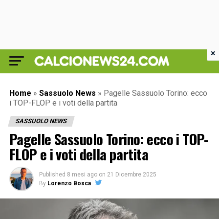
×
Home
»
Sassuolo News
»
Pagelle Sassuolo Torino: ecco
i TOP-FLOP e i voti della partita
SASSUOLO NEWS
Pagelle Sassuolo Torino: ecco i TOP-
FLOP e i voti della partita
Published
8 mesi ago
on
21 Dicembre 2025
By
Lorenzo Bosca