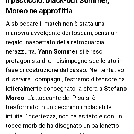
Il pasticcio: black-out Sommer,
Moreo ne approfitta
A sbloccare il match non è stata una
manovra avvolgente dei toscani, bensì un
regalo inaspettato della retroguardia
nerazzurra.
Yann Sommer
si è reso
protagonista di un disimpegno scellerato in
fase di costruzione dal basso. Nel tentativo
di servire i compagni, l’estremo difensore ha
letteralmente consegnato la sfera a
Stefano
Moreo
. L’attaccante del Pisa si è
trasformato in un cecchino implacabile:
intuita l’incertezza, non ha esitato e con un
tocco morbido ha disegnato un pallonetto