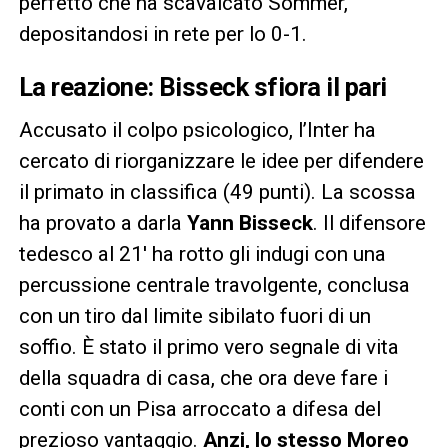
perfetto che ha scavalcato Sommer,
depositandosi in rete per lo 0-1.
La reazione: Bisseck sfiora il pari
Accusato il colpo psicologico, l’Inter ha
cercato di riorganizzare le idee per difendere
il primato in classifica (49 punti). La scossa
ha provato a darla
Yann Bisseck
. Il difensore
tedesco al 21′ ha rotto gli indugi con una
percussione centrale travolgente, conclusa
con un tiro dal limite sibilato fuori di un
soffio. È stato il primo vero segnale di vita
della squadra di casa, che ora deve fare i
conti con un Pisa arroccato a difesa del
prezioso vantaggio.
Anzi, lo stesso Moreo