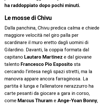
ha raddoppiato dopo pochi minuti.
Le mosse di Chivu
Dalla panchina, Chivu predica calma e chiede
maggiore velocità nel giro palla per
scardinare il muro eretto dagli uomini di
Gilardino. Davanti, la coppia formata dal
capitano
Lautaro Martinez
e dal giovane
talento
Francesco Pio Esposito
sta
cercando l’intesa negli spazi stretti, ma la
manovra appare ancora farraginosa. La
partita è lunga e l’allenatore nerazzurro ha
carte pesanti da giocare a gara in corso,
come
Marcus Thuram
e
Ange-Yoan Bonny
,