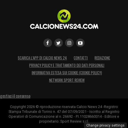
SCARICA L’APP DI CALCIO NEWS 24
CONTATTI
REDAZIONE
PRIVACY POLICY E TRATTAMENTO DEI DATI PERSONALI
INFORMATIVA ESTESA SUI COOKIE (COOKIE POLICY)
NETWORK SPORT REVIEW
gestisci il consenso
Copyright 2026 © riproduzione riservata Calcio News 24 -Registro
Stampa Tribunale di Torino n. 47 del 07/09/2021 - Iscritto al Registro
Operatori di Comunicazione al n. 26692 - P.I.11028660014 - Editore e
proprietario: Sport Review s.r.l.
Change privacy settings