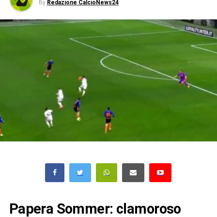
By
Redazione CalcioNews24
Papera Sommer: clamoroso