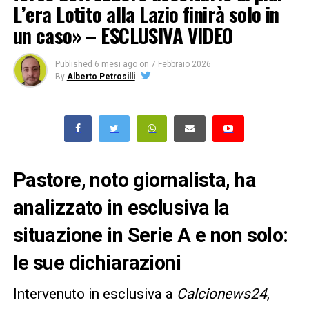
L’era Lotito alla Lazio finirà solo in
un caso» – ESCLUSIVA VIDEO
Published
6 mesi ago
on
7 Febbraio 2026
By
Alberto Petrosilli
Pastore, noto giornalista, ha
analizzato in esclusiva la
situazione in Serie A e non solo:
le sue dichiarazioni
Intervenuto in esclusiva a
Calcionews24
,