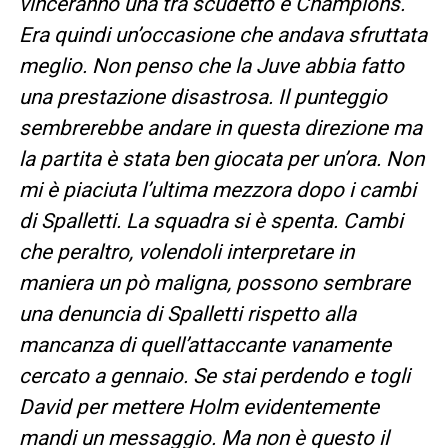
vinceranno una tra scudetto e Champions.
Era quindi un’occasione che andava sfruttata
meglio. Non penso che la Juve abbia fatto
una prestazione disastrosa. Il punteggio
sembrerebbe andare in questa direzione ma
la partita è stata ben giocata per un’ora. Non
mi è piaciuta l’ultima mezzora dopo i cambi
di Spalletti. La squadra si è spenta. Cambi
che peraltro, volendoli interpretare in
maniera un pò maligna, possono sembrare
una denuncia di Spalletti rispetto alla
mancanza di quell’attaccante vanamente
cercato a gennaio. Se stai perdendo e togli
David per mettere Holm evidentemente
mandi un messaggio. Ma non è questo il