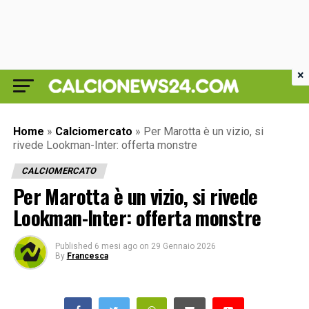
×
Home
»
Calciomercato
»
Per Marotta è un vizio, si
rivede Lookman-Inter: offerta monstre
CALCIOMERCATO
Per Marotta è un vizio, si rivede
Lookman-Inter: offerta monstre
Published
6 mesi ago
on
29 Gennaio 2026
By
Francesca