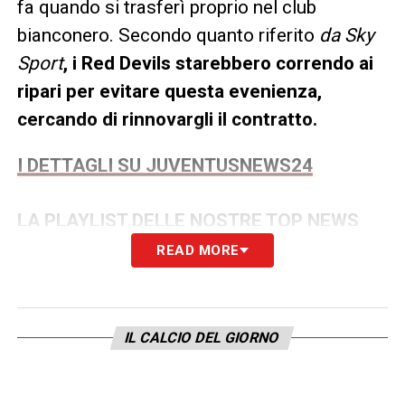
fa quando si trasferì proprio nel club
bianconero. Secondo quanto riferito
da Sky
Sport
, i Red Devils starebbero correndo ai
ripari per evitare questa evenienza,
cercando di rinnovargli il contratto.
I DETTAGLI SU JUVENTUSNEWS24
LA PLAYLIST DELLE NOSTRE TOP NEWS
READ MORE
IL CALCIO DEL GIORNO