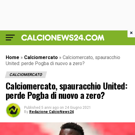
×
Home
»
Calciomercato
»
Calciomercato, spauracchio
United: perde Pogba di nuovo a zero?
CALCIOMERCATO
Calciomercato, spauracchio United:
perde Pogba di nuovo a zero?
Published
5 anni ago
on
24 Giugno 2021
By
Redazione CalcioNews24