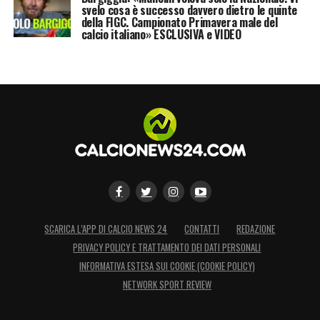
svelo cosa è successo davvero dietro le quinte
della FIGC. Campionato Primavera male del
calcio italiano» ESCLUSIVA e VIDEO
SCARICA L’APP DI CALCIO NEWS 24
CONTATTI
REDAZIONE
PRIVACY POLICY E TRATTAMENTO DEI DATI PERSONALI
INFORMATIVA ESTESA SUI COOKIE (COOKIE POLICY)
NETWORK SPORT REVIEW