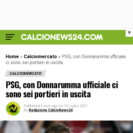
×
Home
»
Calciomercato
»
PSG, con Donnarumma ufficiale
ci sono sei portieri in uscita
CALCIOMERCATO
PSG, con Donnarumma ufficiale ci
sono sei portieri in uscita
Published
5 anni ago
on
15 Luglio 2021
By
Redazione CalcioNews24