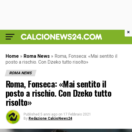
×
Home
»
Roma News
»
Roma, Fonseca: «Mai sentito il
posto a rischio. Con Dzeko tutto risolto»
ROMA NEWS
Roma, Fonseca: «Mai sentito il
posto a rischio. Con Dzeko tutto
risolto»
Published
5 anni ago
on
17 Febbraio 2021
By
Redazione CalcioNews24