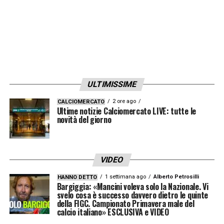
ULTIMISSIME
2 ore ago
CALCIOMERCATO
Ultime notizie Calciomercato LIVE: tutte le
novità del giorno
VIDEO
1 settimana ago
Alberto Petrosilli
HANNO DETTO
Bargiggia: «Mancini voleva solo la Nazionale. Vi
svelo cosa è successo davvero dietro le quinte
della FIGC. Campionato Primavera male del
calcio italiano» ESCLUSIVA e VIDEO