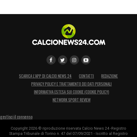
SCARICA L’APP DI CALCIO NEWS 24
CONTATTI
REDAZIONE
PRIVACY POLICY E TRATTAMENTO DEI DATI PERSONALI
INFORMATIVA ESTESA SUI COOKIE (COOKIE POLICY)
NETWORK SPORT REVIEW
gestisci il consenso
Copyright 2026 © riproduzione riservata Calcio News 24 -Registro
Stampa Tribunale di Torino n. 47 del 07/09/2021 - Iscritto al Registro