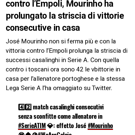
contro l’Empoli, Mourinho ha
prolungato la striscia di vittorie
consecutive in casa
José Mourinho non si ferma più e con la
vittoria contro l’Empoli prolunga la striscia di
successi casalinghi in Serie A. Con quella
contro i toscani ora sono 42 le vbittorie in
casa per l’allenatore portoghese e la stessa
Lega Serie A l’ha omaggiato su Twitter.
4️⃣2️⃣ match casalinghi consecutivi
senza sconfitte come allenatore in
#SerieATIM
💎: effetto José
#Mourinho
😎🏠🚫
#WeAreCalcio