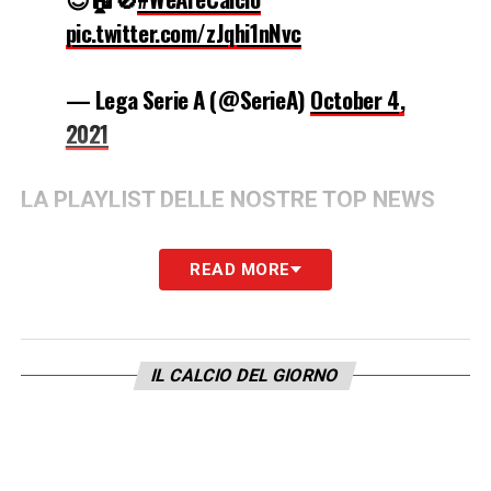
pic.twitter.com/zJqhi1nNvc
— Lega Serie A (@SerieA)
October 4,
2021
LA PLAYLIST DELLE NOSTRE TOP NEWS
READ MORE
IL CALCIO DEL GIORNO