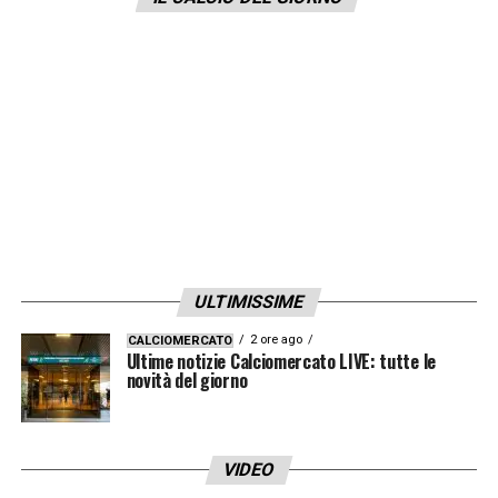
LA PLAYLIST DELLE NOSTRE TOP NEWS
ULTIMISSIME
2 ore ago
CALCIOMERCATO
Ultime notizie Calciomercato LIVE: tutte le
novità del giorno
VIDEO