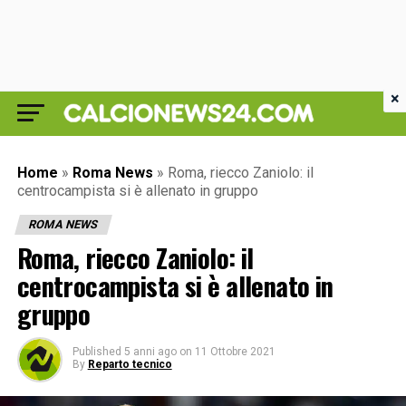
×
Home
»
Roma News
»
Roma, riecco Zaniolo: il
centrocampista si è allenato in gruppo
ROMA NEWS
Roma, riecco Zaniolo: il
centrocampista si è allenato in
gruppo
Published
5 anni ago
on
11 Ottobre 2021
By
Reparto tecnico