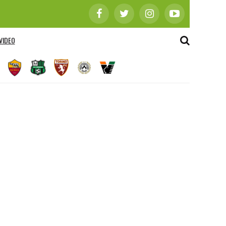
VIDEO