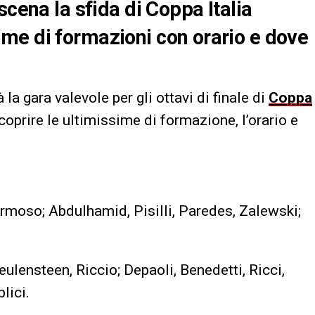
scena la sfida di Coppa Italia
me di formazioni con orario e dove
a gara valevole per gli ottavi di finale di
Coppa
oprire le ultimissime di formazione, l’orario e
Hermoso; Abdulhamid, Pisilli, Paredes, Zalewski;
Meulensteen, Riccio; Depaoli, Benedetti, Ricci,
lici.