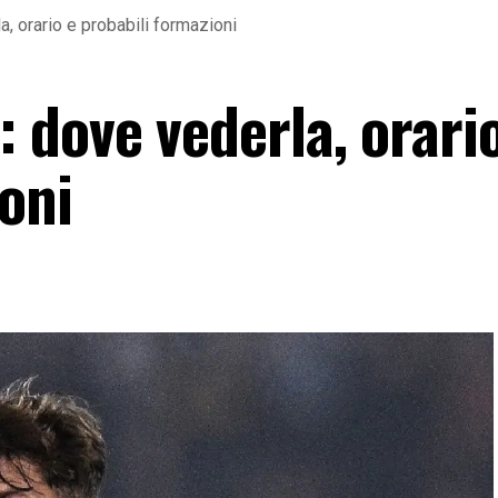
 orario e probabili formazioni
dove vederla, orario
oni