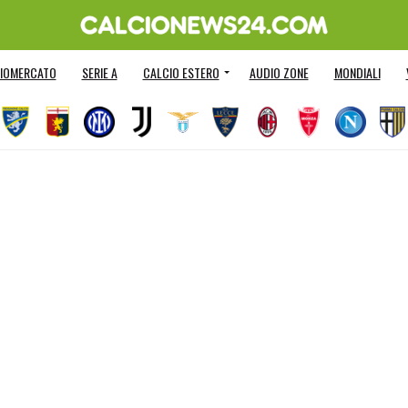
IOMERCATO
SERIE A
CALCIO ESTERO
AUDIO ZONE
MONDIALI