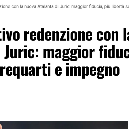
ione con la nuova Atalanta di Juric: maggior fiducia, più libertà 
ivo redenzione con l
 Juric: maggior fiduc
 trequarti e impegno