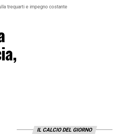
sulla trequarti e impegno costante
a
ia,
IL CALCIO DEL GIORNO