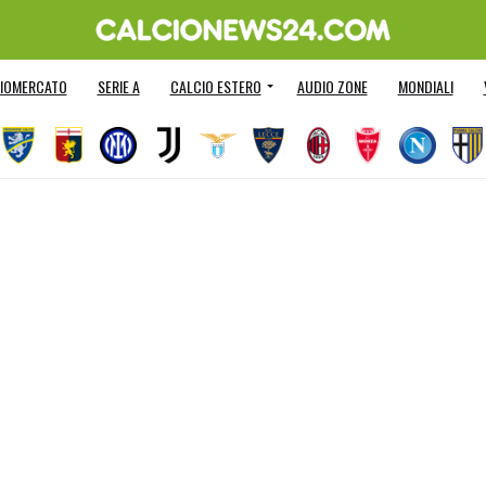
IOMERCATO
SERIE A
CALCIO ESTERO
AUDIO ZONE
MONDIALI