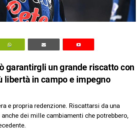
uò garantirgli un grande riscatto con
iù libertà in campo e impegno
era e propria redenzione. Riscattarsi da una
o anche dei mille cambiamenti che potrebbero,
recedente.