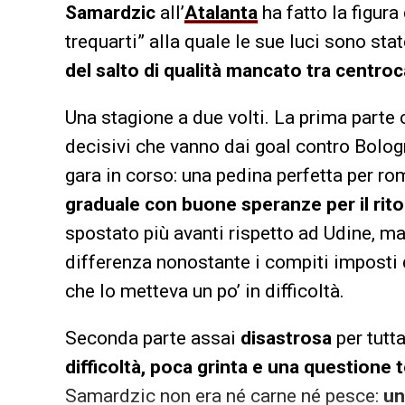
Samardzic
all’
Atalanta
ha fatto la figu
trequarti” alla quale le sue luci sono sta
del salto di qualità mancato tra centr
Una stagione a due volti. La prima parte
decisivi che vanno dai goal contro Bologn
gara in corso: una pedina perfetta per rom
graduale con buone speranze per il rit
spostato più avanti rispetto ad Udine, ma
differenza nonostante i compiti imposti
che lo metteva un po’ in difficoltà.
Seconda parte assai
disastrosa
per tutt
difficoltà, poca grinta e una questione t
Samardzic non era né carne né pesce:
un