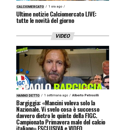
1 ora ago
CALCIOMERCATO
Ultime notizie Calciomercato LIVE:
tutte le novità del giorno
VIDEO
1 settimana ago
Alberto Petrosilli
HANNO DETTO
Bargiggia: «Mancini voleva solo la
Nazionale. Vi svelo cosa è successo
davvero dietro le quinte della FIGC.
Campionato Primavera male del calcio
italiano» ESCLUSIVA e VIDEO