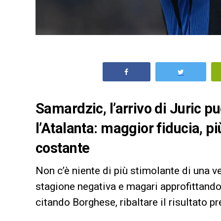
Samardzic, l’arrivo di Juric p
l’Atalanta: maggior fiducia, p
costante
Non c’è niente di più stimolante di una v
stagione negativa e magari approfittand
citando Borghese, ribaltare il risultato p