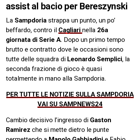
assist al bacio per Bereszynski
La
Sampdoria
strappa un punto, un po’
beffardo, contro il
Cagliari
nella
26a
giornata di Serie A
. Dopo un primo tempo
brutto e contratto dove le occasioni sono
tutte delle squadra di
Leonardo Semplici
, la
seconda frazione di gioco è quasi
totalmente in mano alla Sampdoria.
PER TUTTE LE NOTIZIE SULLA SAMPDORIA
VAI SU SAMPNEWS24
Cambio decisivo l’ingresso di
Gaston
Ramirez
che si mette dietro le punte
permettendo a
Manolo Gabbiadini
e Fabio