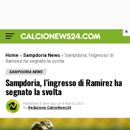
×
Home
»
Sampdoria News
»
Sampdoria, l’ingresso di
Ramirez ha segnato la svolta
SAMPDORIA NEWS
Sampdoria, l’ingresso di Ramirez ha
segnato la svolta
Published
5 anni ago
on
8 Marzo 2021
By
Redazione CalcioNews24