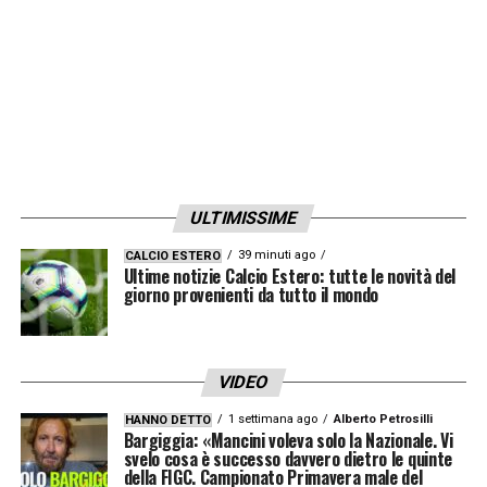
ULTIMISSIME
39 minuti ago
CALCIO ESTERO
Ultime notizie Calcio Estero: tutte le novità del
giorno provenienti da tutto il mondo
VIDEO
1 settimana ago
Alberto Petrosilli
HANNO DETTO
Bargiggia: «Mancini voleva solo la Nazionale. Vi
svelo cosa è successo davvero dietro le quinte
della FIGC. Campionato Primavera male del