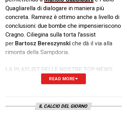
Quagliarella di dialogare in maniera più
concreta. Ramirez è ottimo anche a livello di
conclusioni: due bombe che impensieriscono
Cragno. Ciliegina sulla torta l’assist
per
Bartosz Bereszynski
che dà il via alla
rimonta della Sampdoria.
LA PLAYLIST DELLE NOSTRE TOP NEWS
READ MORE
IL CALCIO DEL GIORNO