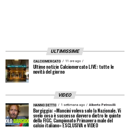
ULTIMISSIME
11 ore ago
CALCIOMERCATO
Ultime notizie Calciomercato LIVE: tutte le
novità del giorno
VIDEO
1 settimana ago
Alberto Petrosilli
HANNO DETTO
Bargiggia: «Mancini voleva solo la Nazionale. Vi
svelo cosa è successo davvero dietro le quinte
della FIGC. Campionato Primavera male del
calcio italiano» ESCLUSIVA e VIDEO