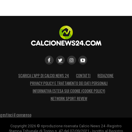
SCARICA L’APP DI CALCIO NEWS 24
CONTATTI
REDAZIONE
PRIVACY POLICY E TRATTAMENTO DEI DATI PERSONALI
INFORMATIVA ESTESA SUI COOKIE (COOKIE POLICY)
NETWORK SPORT REVIEW
gestisci il consenso
Copyright 2026 © riproduzione riservata Calcio News 24 -Registro
Stampa Tribunale di Torino n. 47 del 07/09/2021 - Iscritto al Registro