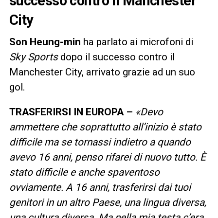
successo contro il Manchester
City
Son Heung-min
ha parlato ai microfoni di
Sky Sports
dopo il successo contro il
Manchester City, arrivato grazie ad un suo
gol.
TRASFERIRSI IN EUROPA –
«Devo
ammettere che soprattutto all’inizio è stato
difficile ma se tornassi indietro a quando
avevo 16 anni, penso rifarei di nuovo tutto. È
stato difficile e anche spaventoso
ovviamente. A 16 anni, trasferirsi dai tuoi
genitori in un altro Paese, una lingua diversa,
una cultura diversa. Ma nella mia testa c’era