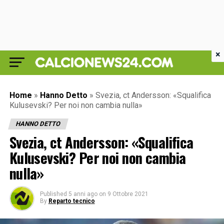
×
Home
»
Hanno Detto
»
Svezia, ct Andersson: «Squalifica
Kulusevski? Per noi non cambia nulla»
HANNO DETTO
Svezia, ct Andersson: «Squalifica
Kulusevski? Per noi non cambia
nulla»
Published
5 anni ago
on
9 Ottobre 2021
By
Reparto tecnico