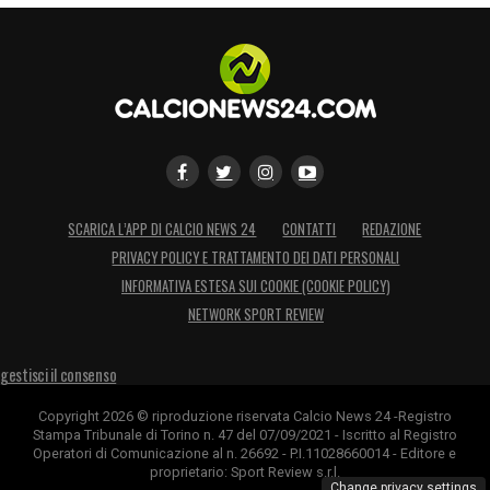
quando ad unirli ci pensano i colori granata.
LA PLAYLIST DELLE NOSTRE TOP NEWS
SCARICA L’APP DI CALCIO NEWS 24
CONTATTI
REDAZIONE
PRIVACY POLICY E TRATTAMENTO DEI DATI PERSONALI
INFORMATIVA ESTESA SUI COOKIE (COOKIE POLICY)
NETWORK SPORT REVIEW
gestisci il consenso
Copyright 2026 © riproduzione riservata Calcio News 24 -Registro
Stampa Tribunale di Torino n. 47 del 07/09/2021 - Iscritto al Registro
Operatori di Comunicazione al n. 26692 - P.I.11028660014 - Editore e
proprietario: Sport Review s.r.l.
Change privacy settings