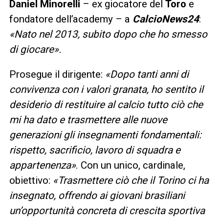
Daniel Minorelli
– ex giocatore del
Toro
e
fondatore dell’academy – a
CalcioNews24
:
«Nato nel 2013, subito dopo che ho smesso
di giocare».
Prosegue il dirigente:
«Dopo tanti anni di
convivenza con i valori granata, ho sentito il
desiderio di restituire al calcio tutto ciò che
mi ha dato e trasmettere alle nuove
generazioni gli insegnamenti fondamentali:
rispetto, sacrificio, lavoro di squadra e
appartenenza»
. Con un unico, cardinale,
obiettivo:
«Trasmettere ciò che il Torino ci ha
insegnato, offrendo ai giovani brasiliani
un’opportunità concreta di crescita sportiva