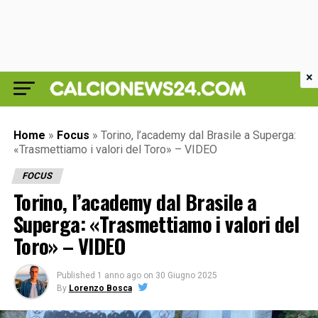
×
Home
»
Focus
»
Torino, l’academy dal Brasile a Superga:
«Trasmettiamo i valori del Toro» – VIDEO
FOCUS
Torino, l’academy dal Brasile a
Superga: «Trasmettiamo i valori del
Toro» – VIDEO
Published
1 anno ago
on
30 Giugno 2025
By
Lorenzo Bosca