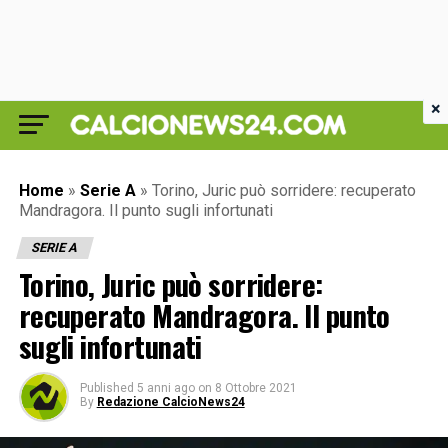
×
Home
»
Serie A
»
Torino, Juric può sorridere: recuperato
Mandragora. Il punto sugli infortunati
SERIE A
Torino, Juric può sorridere:
recuperato Mandragora. Il punto
sugli infortunati
Published
5 anni ago
on
8 Ottobre 2021
By
Redazione CalcioNews24