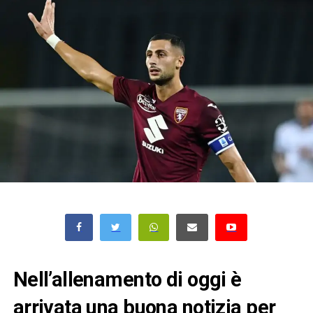
Nell’allenamento di oggi è
arrivata una buona notizia per