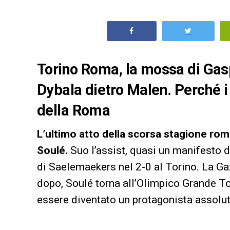
Torino Roma, la mossa di Gasp
Dybala dietro Malen. Perché i
della Roma
L’ultimo atto della scorsa stagione roma
Soulé.
Suo l’assist, quasi un manifesto de
di Saelemaekers nel 2-0 al Torino. La Ga
dopo, Soulé torna all’Olimpico Grande T
essere diventato un protagonista assolu