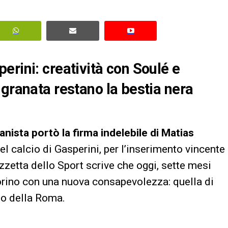
erini: creatività con Soulé e
 granata restano la bestia nera
nista portò la firma indelebile di Matias
l calcio di Gasperini, per l’inserimento vincente
zzetta dello Sport scrive che oggi, sette mesi
orino con una nuova consapevolezza: quella di
to della Roma.