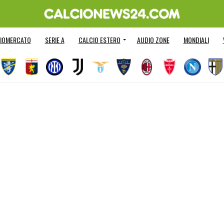
IOMERCATO
SERIE A
CALCIO ESTERO
AUDIO ZONE
MONDIALI