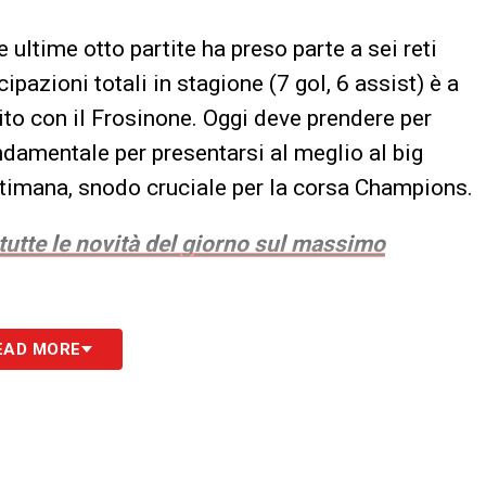
le ultime otto partite ha preso parte a sei reti
ipazioni totali in stagione (7 gol, 6 assist) è a
ito con il Frosinone. Oggi deve prendere per
ndamentale per presentarsi al meglio al big
ttimana, snodo cruciale per la corsa Champions.
 tutte le novità del giorno sul massimo
S
EAD MORE