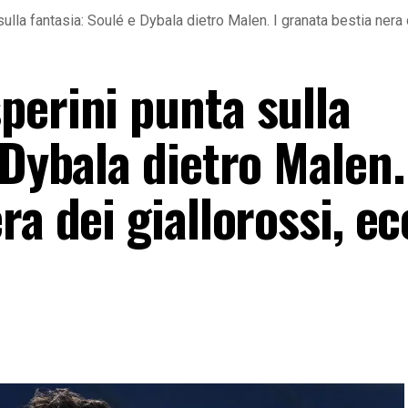
ulla fantasia: Soulé e Dybala dietro Malen. I granata bestia nera 
perini punta sulla
 Dybala dietro Malen.
ra dei giallorossi, ec