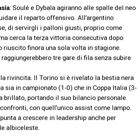
asia
: Soulé e Dybala agiranno alle spalle del neo
idare il reparto offensivo. All’argentino
, di servirgli i palloni giusti, proprio come
ma cerca la terza vittoria consecutiva dopo
 riuscito finora una sola volta in stagione.
si raggiungerebbero tre gare di fila senza subire
a rivincita. Il Torino si è rivelato la bestia nera
 sia in campionato (1-0) che in Coppa Italia (3-
a brillato, portando il suo bilancio personale
ei confronti, con quell’unico assist come lampo.
 punta a crescere in leadership anche per
e albiceleste.