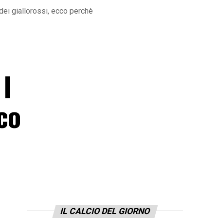
dei giallorossi, ecco perchè
 I
co
IL CALCIO DEL GIORNO