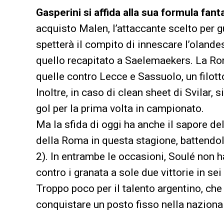
Gasperini si affida alla sua formula fant
acquisto Malen, l’attaccante scelto per gu
spetterà il compito di innescare l’olandese
quello recapitato a Saelemaekers. La Ro
quelle contro Lecce e Sassuolo, un filotto
Inoltre, in caso di clean sheet di Svilar, 
gol per la prima volta in campionato.
Ma la sfida di oggi ha anche il sapore dell
della Roma in questa stagione, battendola
2). In entrambe le occasioni, Soulé non h
contro i granata a sole due vittorie in s
Troppo poco per il talento argentino, che
conquistare un posto fisso nella nazional