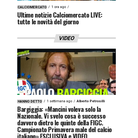
1 ora ago
CALCIOMERCATO
Ultime notizie Calciomercato LIVE:
tutte le novità del giorno
VIDEO
1 settimana ago
Alberto Petrosilli
HANNO DETTO
Bargiggia: «Mancini voleva solo la
Nazionale. Vi svelo cosa è successo
davvero dietro le quinte della FIGC.
Campionato Primavera male del calcio
italiano» ESCLUSIVA e VIDEO