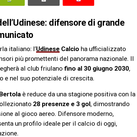
dell’Udinese: difensore di grande
omunicato
a italiano: l’
Udinese
Calcio
ha ufficializzato
ensori più promettenti del panorama nazionale. Il
legherà al club friulano
fino al 30 giugno 2030
,
o e nel suo potenziale di crescita.
Bertola
è reduce da una stagione positiva con la
collezionato
28 presenze e 3 gol
, dimostrando
sione al gioco aereo. Difensore moderno,
nta un profilo ideale per il calcio di oggi,
azione.