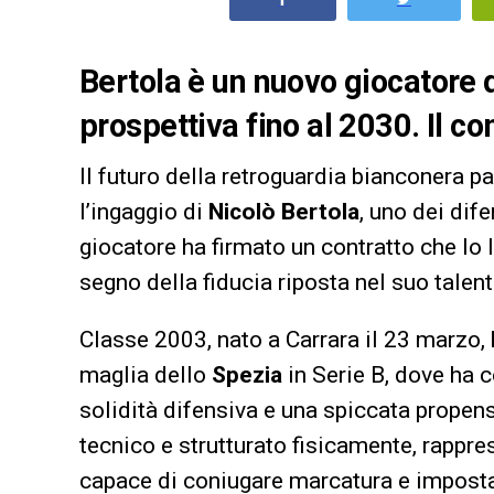
Bertola è un nuovo giocatore 
prospettiva fino al 2030. Il c
Il futuro della retroguardia bianconera parl
l’ingaggio di
Nicolò Bertola
, uno dei dif
giocatore ha firmato un contratto che lo 
segno della fiducia riposta nel suo talent
Classe 2003, nato a Carrara il 23 marzo,
maglia dello
Spezia
in Serie B, dove ha 
solidità difensiva e una spiccata propen
tecnico e strutturato fisicamente, rapprese
capace di coniugare marcatura e impost