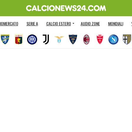
IOMERCATO
SERIE A
CALCIO ESTERO
AUDIO ZONE
MONDIALI