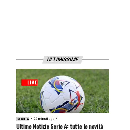
ULTIMISSIME
29 minuti ago
SERIE A
Ultime Notizie Serie A: tutte le novità