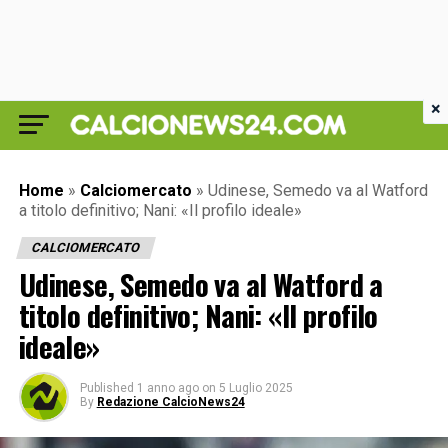
×
Home
»
Calciomercato
»
Udinese, Semedo va al Watford
a titolo definitivo; Nani: «Il profilo ideale»
CALCIOMERCATO
Udinese, Semedo va al Watford a
titolo definitivo; Nani: «Il profilo
ideale»
Published
1 anno ago
on
5 Luglio 2025
By
Redazione CalcioNews24