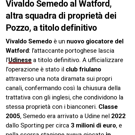
Vivaldo Semedo al Watford,
altra squadra di proprietà dei
Pozzo, a titolo definitivo
Vivaldo Semedo
è un
nuovo giocatore del
Watford
: l’attaccante portoghese lascia
l’
Udinese
a titolo definitivo. A ufficializzare
l’operazione è stato il
club friulano
attraverso una nota diramata sui propri
canali, confermando così la chiusura della
trattativa con gli inglesi, che condividono la
stessa proprietà con i bianconeri.
Classe
2005
, Semedo era arrivato a Udine nel
2022
dallo Sporting per circa
3 milioni di euro
, e
nella scorsa stagione aveva giocato
in