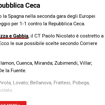
epubblica Ceca
 la Spagna nella seconda gara degli Europei
eggio per 1-1 contro la Repubblica Ceca.
izza e Gabbia
, il CT Paolo Nicolato è costretto a
cco le sue possibile scelte secondo Corriere
illamon, Cuenca, Miranda; Zubimendi, Villar;
 De la Fuente.
Pirola, Lovato; Bellanova, Frattesi, Pobega,
colato.
S