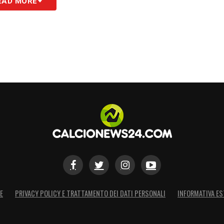
EAD MORE
E
PRIVACY POLICY E TRATTAMENTO DEI DATI PERSONALI
INFORMATIVA ES