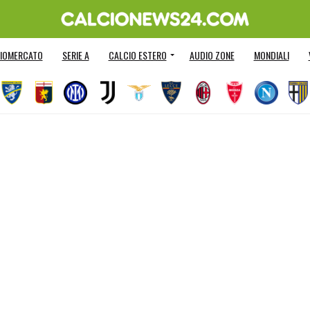
IOMERCATO
SERIE A
CALCIO ESTERO
AUDIO ZONE
MONDIALI