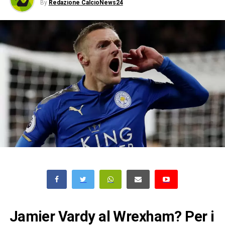
By
Redazione CalcioNews24
Jamier Vardy al Wrexham? Per i