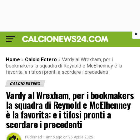
×
Home
»
Calcio Estero
»
Vardy al Wrexham, per i
bookmakers la squadra di Reynold e McElhenney è la
favorita: e i tifosi pronti a scordare i precedenti
CALCIO ESTERO
Vardy al Wrexham, per i bookmakers
la squadra di Reynold e McElhenney
è la favorita: e i tifosi pronti a
scordare i precedenti
Published
1 anno ago
on
25 Aprile 2025