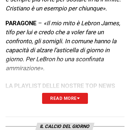
Cristiano è un esempio per chiunque».
PARAGONE
–
«Il mio mito è Lebron James,
tifo per lui e credo che a voler fare un
confronto, gli somigli. In comune hanno la
capacità di alzare l’asticella di giorno in
giorno. Per LeBron ho una sconfinata
ammirazione».
LA PLAYLIST DELLE NOSTRE TOP NEWS
READ MORE
IL CALCIO DEL GIORNO