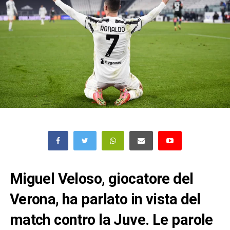
Miguel Veloso, giocatore del
Verona, ha parlato in vista del
match contro la Juve. Le parole