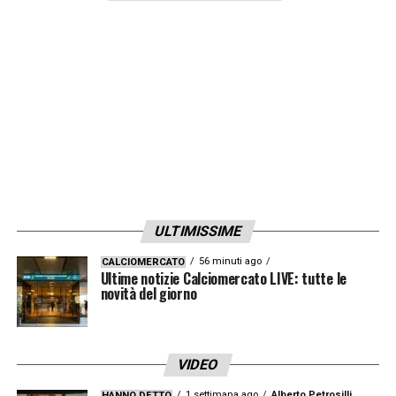
ULTIMISSIME
56 minuti ago
CALCIOMERCATO
Ultime notizie Calciomercato LIVE: tutte le
novità del giorno
VIDEO
1 settimana ago
Alberto Petrosilli
HANNO DETTO