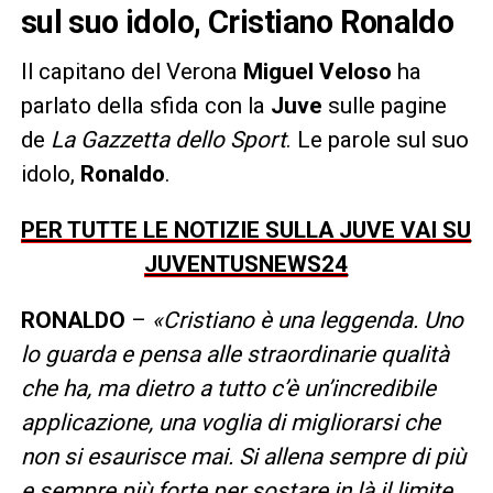
sul suo idolo, Cristiano Ronaldo
Il capitano del Verona
Miguel Veloso
ha
parlato della sfida con la
Juve
sulle pagine
de
La Gazzetta dello Sport
. Le parole sul suo
idolo,
Ronaldo
.
PER TUTTE LE NOTIZIE SULLA JUVE VAI SU
JUVENTUSNEWS24
RONALDO
–
«Cristiano è una leggenda. Uno
lo guarda e pensa alle straordinarie qualità
che ha, ma dietro a tutto c’è un’incredibile
applicazione, una voglia di migliorarsi che
non si esaurisce mai. Si allena sempre di più
e sempre più forte per sostare in là il limite.