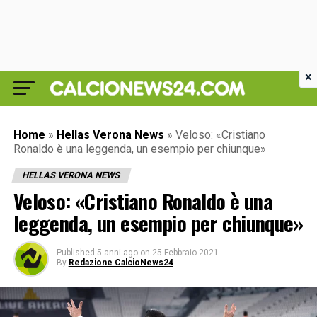
×
Home
»
Hellas Verona News
»
Veloso: «Cristiano
Ronaldo è una leggenda, un esempio per chiunque»
HELLAS VERONA NEWS
Veloso: «Cristiano Ronaldo è una
leggenda, un esempio per chiunque»
Published
5 anni ago
on
25 Febbraio 2021
By
Redazione CalcioNews24