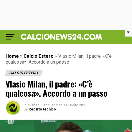
×
Home
»
Calcio Estero
»
Vlasic Milan, il padre: «C’è
qualcosa». Accordo a un passo
CALCIO ESTERO
Vlasic Milan, il padre: «C’è
qualcosa». Accordo a un passo
Published
5 anni ago
on
14 Luglio 2021
By
Reparto tecnico