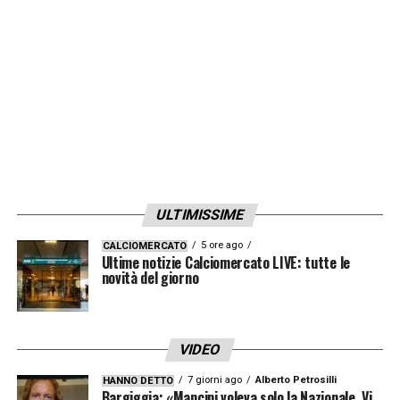
ULTIMISSIME
5 ore ago
CALCIOMERCATO
Ultime notizie Calciomercato LIVE: tutte le
novità del giorno
VIDEO
7 giorni ago
Alberto Petrosilli
HANNO DETTO
Bargiggia: «Mancini voleva solo la Nazionale. Vi