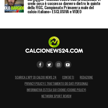
svelo cosa è successo davvero dietro le quinte
della FIGC. Campionato Primavera male del
calcio italiano» ESCLUSIVA e VIDEO
SCARICA L’APP DI CALCIO NEWS 24
CONTATTI
REDAZIONE
PRIVACY POLICY E TRATTAMENTO DEI DATI PERSONALI
INFORMATIVA ESTESA SUI COOKIE (COOKIE POLICY)
NETWORK SPORT REVIEW