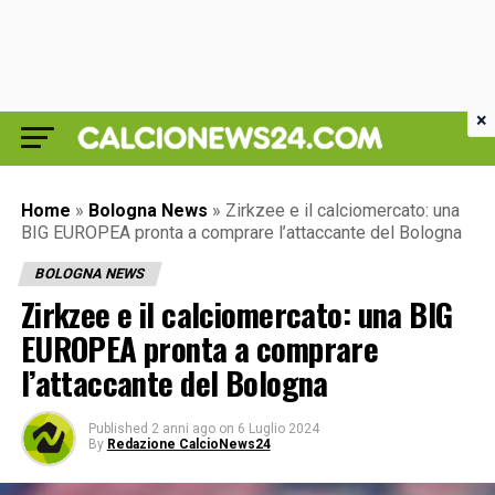
×
Home
»
Bologna News
»
Zirkzee e il calciomercato: una
BIG EUROPEA pronta a comprare l’attaccante del Bologna
BOLOGNA NEWS
Zirkzee e il calciomercato: una BIG
EUROPEA pronta a comprare
l’attaccante del Bologna
Published
2 anni ago
on
6 Luglio 2024
By
Redazione CalcioNews24