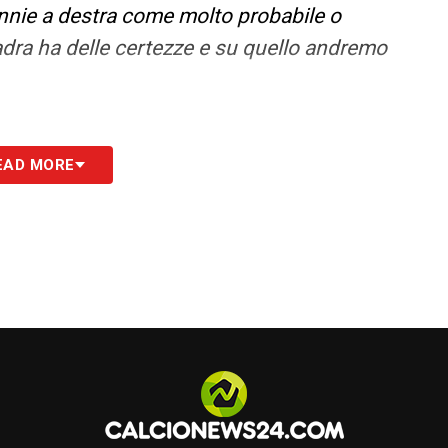
nie a destra come molto probabile o
dra ha delle certezze e su quello andremo
EAD MORE
S