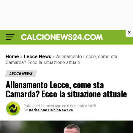
×
Home
»
Lecce News
»
Allenamento Lecce, come sta
Camarda? Ecco la situazione attuale
LECCE NEWS
Allenamento Lecce, come sta
Camarda? Ecco la situazione attuale
Published
11 mesi ago
on
6 Settembre 2025
By
Redazione CalcioNews24