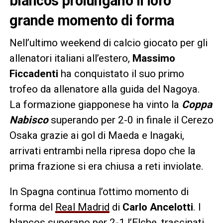
blancos prolungano il loro
grande momento di forma
Nell’ultimo weekend di calcio giocato per gli
allenatori italiani all’estero,
Massimo
Ficcadenti
ha conquistato il suo primo
trofeo da allenatore alla guida del Nagoya.
La formazione giapponese ha vinto la
Coppa
Nabisco
superando per 2-0 in finale il Cerezo
Osaka grazie ai gol di Maeda e Inagaki,
arrivati entrambi nella ripresa dopo che la
prima frazione si era chiusa a reti inviolate.
In Spagna continua l’ottimo momento di
forma del
Real Madrid
di
Carlo Ancelotti
. I
blancos superano per 2-1 l’Elche, trascinati