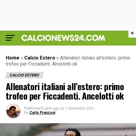
×
Home
»
Calcio Estero
»
Allenatori italiani all’estero: primo
trofeo per Ficcadenti. Ancelotti ok
CALCIO ESTERO
Allenatori italiani all’estero: primo
trofeo per Ficcadenti. Ancelotti ok
Published
5 anni ago
on
1 Novembre 2021
By
Carlo Pranzoni