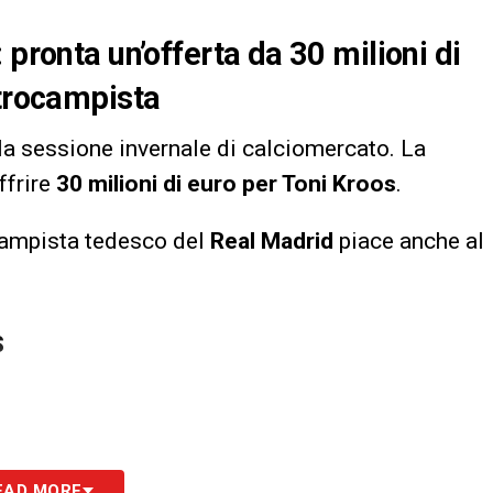
 pronta un’offerta da 30 milioni di
ntrocampista
lla sessione invernale di calciomercato. La
ffrire
30 milioni di euro per Toni Kroos
.
ocampista tedesco del
Real Madrid
piace anche al
S
EAD MORE