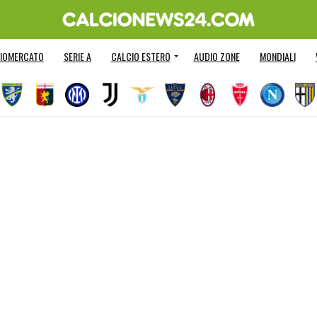
IOMERCATO
SERIE A
CALCIO ESTERO
AUDIO ZONE
MONDIALI