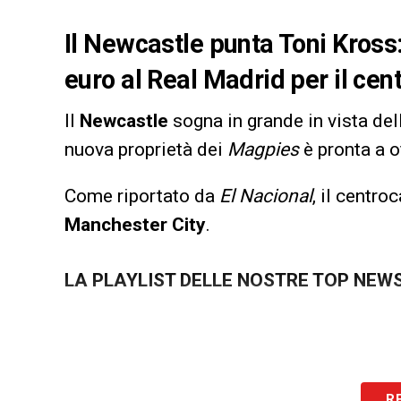
Il Newcastle punta Toni Kross:
euro al Real Madrid per il ce
Il
Newcastle
sogna in grande in vista de
nuova proprietà dei
Magpies
è pronta a o
Come riportato da
El Nacional
, il centr
Manchester City
.
LA PLAYLIST DELLE NOSTRE TOP NEW
R