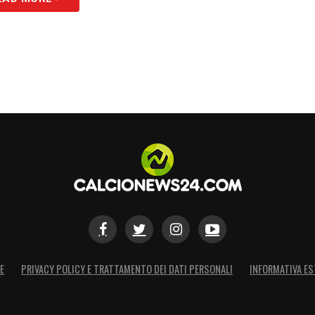
E
PRIVACY POLICY E TRATTAMENTO DEI DATI PERSONALI
INFORMATIVA ES