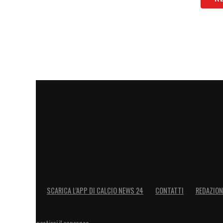
SCARICA L’APP DI CALCIO NEWS 24
CONTATTI
REDAZION