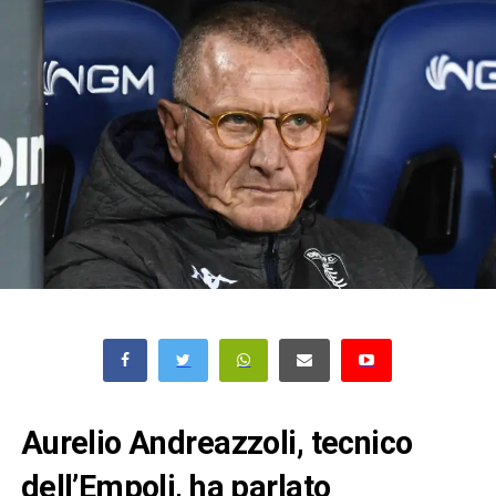
Aurelio Andreazzoli, tecnico
dell’Empoli, ha parlato