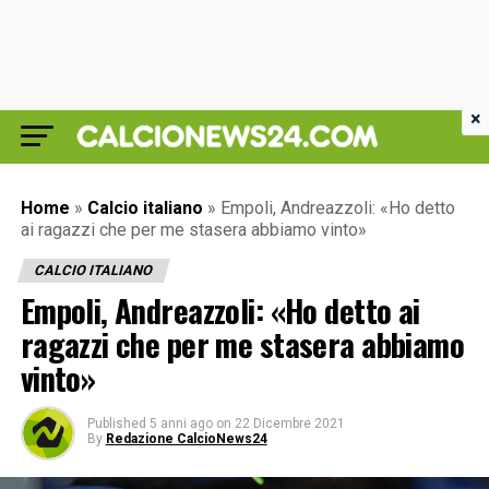
×
Home
»
Calcio italiano
»
Empoli, Andreazzoli: «Ho detto
ai ragazzi che per me stasera abbiamo vinto»
CALCIO ITALIANO
Empoli, Andreazzoli: «Ho detto ai
ragazzi che per me stasera abbiamo
vinto»
Published
5 anni ago
on
22 Dicembre 2021
By
Redazione CalcioNews24