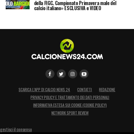
della FIGC. Campionato Primavera male del
calcio italiano» ESCLUSIVA e VIDEO
SCARICA L’APP DI CALCIO NEWS 24
CONTATTI
REDAZIONE
PRIVACY POLICY E TRATTAMENTO DEI DATI PERSONALI
INFORMATIVA ESTESA SUI COOKIE (COOKIE POLICY)
NETWORK SPORT REVIEW
gestisci il consenso