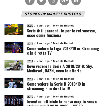
STORIES BY MICHELE RUOTOLO
6 anni ago
Michele Ruotolo
2020
Serie A: il paracadute per le retrocesse,
ecco come funziona
7 anni ago
Michele Ruotolo
2019
Come vedere la Liga 2018/19 in Streaming
e in diretta TV
7 anni ago
Michele Ruotolo
2019
Dove vedere la Serie A 2018/2019: Sky,
Mediaset, DAZN, ecco le offerte
7 anni ago
Michele Ruotolo
2019
Come vedere la Serie B 2018/19 in
streaming e in diretta TV
7 anni ago
Michele Ruotolo
2019
Juventus: ufficiale la nuova maglia senza