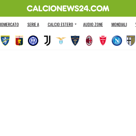
IOMERCATO
SERIE A
CALCIO ESTERO
AUDIO ZONE
MONDIALI