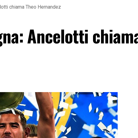
elotti chiama Theo Hernandez
gna: Ancelotti chiam