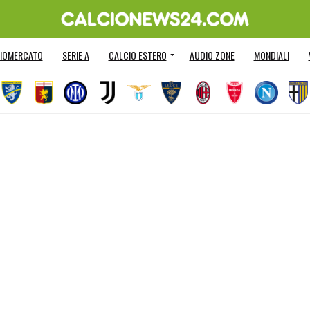
IOMERCATO
SERIE A
CALCIO ESTERO
AUDIO ZONE
MONDIALI