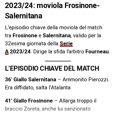
2023/24: moviola Frosinone-
Salernitana
L’episodio chiave della moviola del match
tra
Frosinone
e
Salernitana
, valido per la
32esima giornata della
Serie
A
2023/24
.
Dirige la sfida l’arbitro
Fourneau
.
L’EPISODIO CHIAVE DEL MATCH
36′ Giallo Salernitana
– Ammonito Pierozzi.
Era diffidato, salta l’Atalanta
41′ Giallo Frosinone
– Allarga troppo il
braccio Zoreta, anche lui sanzionato