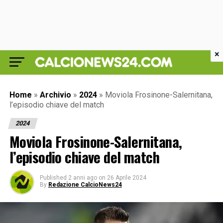
×
Home
»
Archivio
»
2024
»
Moviola Frosinone-Salernitana,
l’episodio chiave del match
2024
Moviola Frosinone-Salernitana,
l’episodio chiave del match
Published
2 anni ago
on
26 Aprile 2024
By
Redazione CalcioNews24