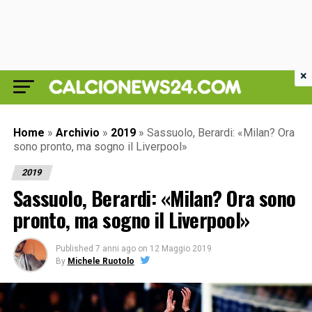
×
Home
»
Archivio
»
2019
»
Sassuolo, Berardi: «Milan? Ora
sono pronto, ma sogno il Liverpool»
2019
Sassuolo, Berardi: «Milan? Ora sono
pronto, ma sogno il Liverpool»
Published
7 anni ago
on
12 Maggio 2019
By
Michele Ruotolo