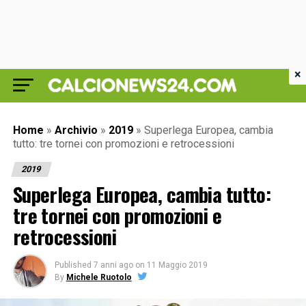
×
Home
»
Archivio
»
2019
»
Superlega Europea, cambia
tutto: tre tornei con promozioni e retrocessioni
2019
Superlega Europea, cambia tutto:
tre tornei con promozioni e
retrocessioni
Published
7 anni ago
on
11 Maggio 2019
By
Michele Ruotolo