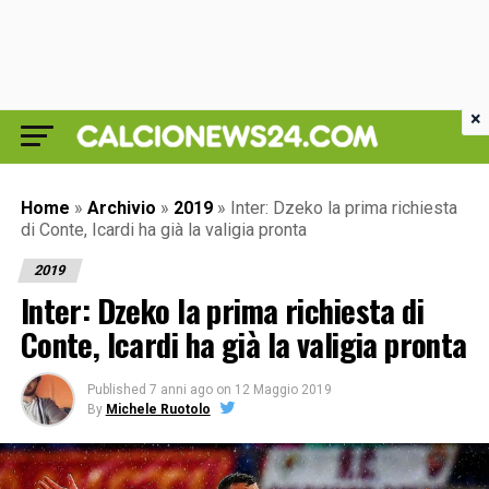
×
Home
»
Archivio
»
2019
»
Inter: Dzeko la prima richiesta
di Conte, Icardi ha già la valigia pronta
2019
Inter: Dzeko la prima richiesta di
Conte, Icardi ha già la valigia pronta
Published
7 anni ago
on
12 Maggio 2019
By
Michele Ruotolo