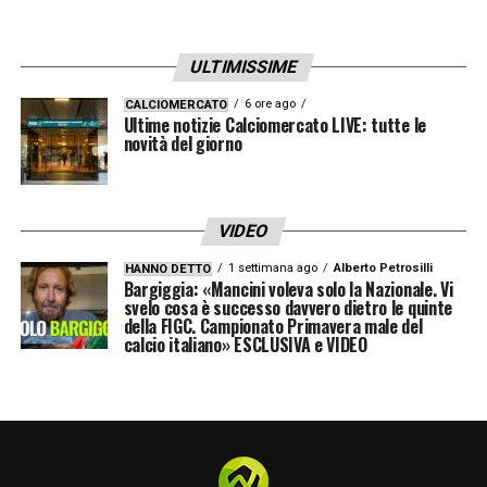
ULTIMISSIME
6 ore ago
CALCIOMERCATO
Ultime notizie Calciomercato LIVE: tutte le
novità del giorno
VIDEO
1 settimana ago
Alberto Petrosilli
HANNO DETTO
Bargiggia: «Mancini voleva solo la Nazionale. Vi
svelo cosa è successo davvero dietro le quinte
della FIGC. Campionato Primavera male del
calcio italiano» ESCLUSIVA e VIDEO