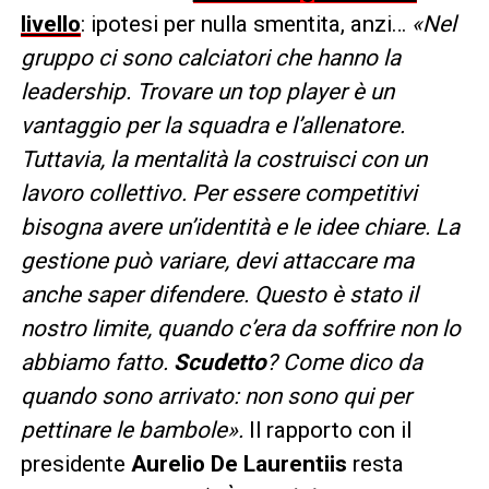
livello
: ipotesi per nulla smentita, anzi…
«Nel
gruppo ci sono calciatori che hanno la
leadership. Trovare un top player è un
vantaggio per la squadra e l’allenatore.
Tuttavia, la mentalità la costruisci con un
lavoro collettivo. Per essere competitivi
bisogna avere un’identità e le idee chiare. La
gestione può variare, devi attaccare ma
anche saper difendere. Questo è stato il
nostro limite, quando c’era da soffrire non lo
abbiamo fatto.
Scudetto
? Come dico da
quando sono arrivato: non sono qui per
pettinare le bambole».
Il rapporto con il
presidente
Aurelio De Laurentiis
resta