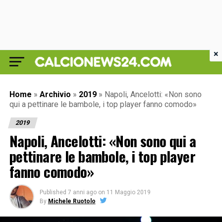
×
Home
»
Archivio
»
2019
»
Napoli, Ancelotti: «Non sono
qui a pettinare le bambole, i top player fanno comodo»
2019
Napoli, Ancelotti: «Non sono qui a
pettinare le bambole, i top player
fanno comodo»
Published
7 anni ago
on
11 Maggio 2019
By
Michele Ruotolo