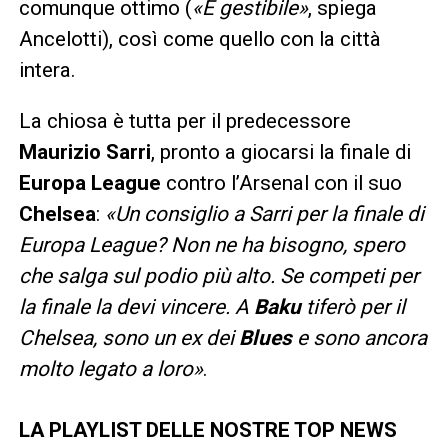
comunque ottimo (
«È gestibile»
, spiega
Ancelotti), così come quello con la città
intera.
La chiosa è tutta per il predecessore
Maurizio Sarri
, pronto a giocarsi la finale di
Europa League
contro l’Arsenal con il suo
Chelsea
:
«Un consiglio a Sarri per la finale di
Europa League? Non ne ha bisogno, spero
che salga sul podio più alto. Se competi per
la finale la devi vincere. A
Baku
tiferò per il
Chelsea, sono un ex dei
Blues
e sono ancora
molto legato a loro»
.
LA PLAYLIST DELLE NOSTRE TOP NEWS