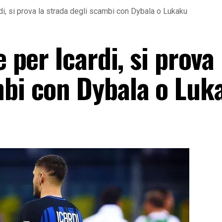
rdi, si prova la strada degli scambi con Dybala o Lukaku
e per Icardi, si prova 
mbi con Dybala o Luk