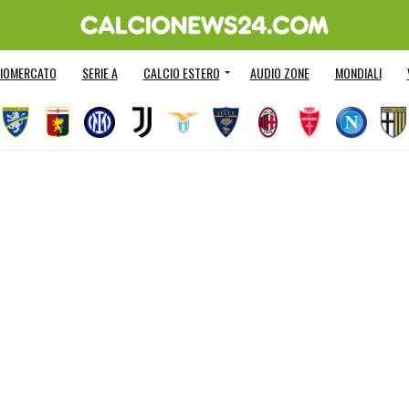
IOMERCATO
SERIE A
CALCIO ESTERO
AUDIO ZONE
MONDIALI