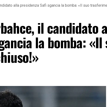
ndidato alla presidenza Safi sgancia la bomba: «Il suo trasferim
ahce, il candidato a
gancia la bomba: «Il
chiuso!»