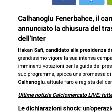
Calhanoglu Fenerbahce, il can
annunciato la chiusura del tr
dell’Inter
Hakan Safi
,
candidato alla presidenza 
grandissimo vigore la sua intensa campag
imminenti votazioni per la guida del prest
suo programma, spicca una promessa di a
Calhanoglu
, attuale faro e regista del c
Ultime notizie Calciomercato LIVE: tutte
Le dichiarazioni shock: un’operazi