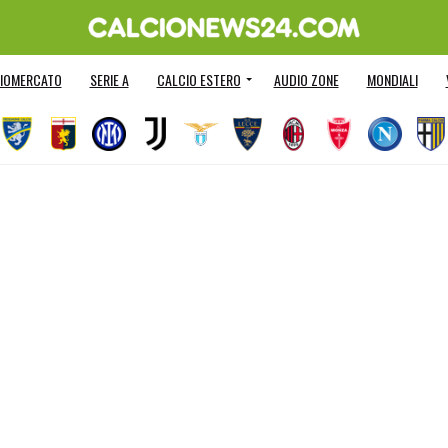
IOMERCATO
SERIE A
CALCIO ESTERO
AUDIO ZONE
MONDIALI