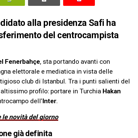
didato alla presidenza Safi ha
asferimento del centrocampista
del Fenerbahçe
, sta portando avanti con
na elettorale e mediatica in vista delle
igioso club di Istanbul. Tra i punti salienti del
ltissimo profilo: portare in Turchia
Hakan
entrocampo dell’
Inter
.
 le novità del giorno
one già definita