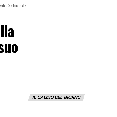
ento è chiuso!»
lla
 suo
IL CALCIO DEL GIORNO