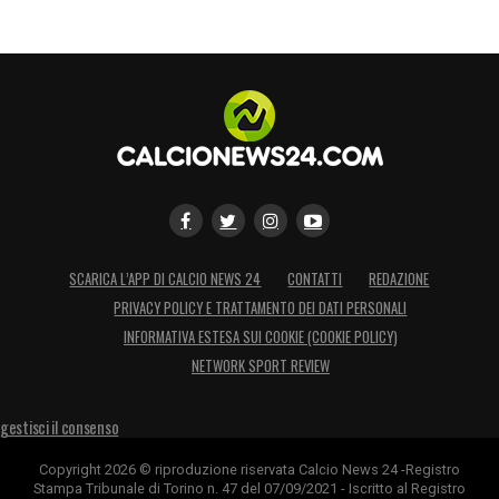
SCARICA L’APP DI CALCIO NEWS 24
CONTATTI
REDAZIONE
PRIVACY POLICY E TRATTAMENTO DEI DATI PERSONALI
INFORMATIVA ESTESA SUI COOKIE (COOKIE POLICY)
NETWORK SPORT REVIEW
gestisci il consenso
Copyright 2026 © riproduzione riservata Calcio News 24 -Registro
Stampa Tribunale di Torino n. 47 del 07/09/2021 - Iscritto al Registro