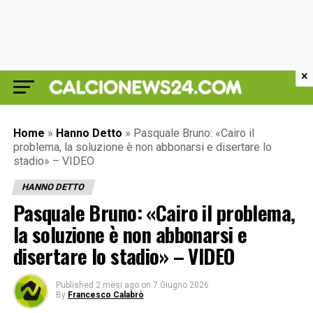
×
Home
»
Hanno Detto
»
Pasquale Bruno: «Cairo il
problema, la soluzione è non abbonarsi e disertare lo
stadio» – VIDEO
HANNO DETTO
Pasquale Bruno: «Cairo il problema,
la soluzione è non abbonarsi e
disertare lo stadio» – VIDEO
Published
2 mesi ago
on
7 Giugno 2026
By
Francesco Calabrò