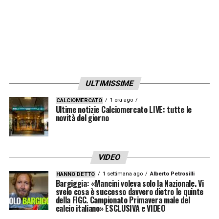
LA PLAYLIST DELLE NOSTRE TOP NEWS
ULTIMISSIME
1 ora ago
CALCIOMERCATO
Ultime notizie Calciomercato LIVE: tutte le
novità del giorno
VIDEO
1 settimana ago
Alberto Petrosilli
HANNO DETTO
Bargiggia: «Mancini voleva solo la Nazionale. Vi
svelo cosa è successo davvero dietro le quinte
della FIGC. Campionato Primavera male del
calcio italiano» ESCLUSIVA e VIDEO