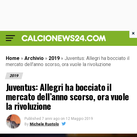
×
Home
»
Archivio
»
2019
»
Juventus: Allegri ha bocciato il
mercato dell’anno scorso, ora vuole la rivoluzione
2019
Juventus: Allegri ha bocciato il
mercato dell’anno scorso, ora vuole
la rivoluzione
Published
7 anni ago
on
12 Maggio 2019
By
Michele Ruotolo