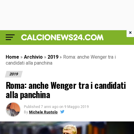
×
Home
»
Archivio
»
2019
»
Roma: anche Wenger tra i
candidati alla panchina
2019
Roma: anche Wenger tra i candidati
alla panchina
Published
7 anni ago
on
9 Maggio 2019
By
Michele Ruotolo